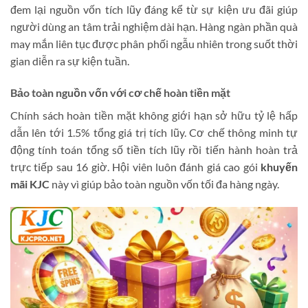
đem lại nguồn vốn tích lũy đáng kể từ sự kiện ưu đãi giúp
người dùng an tâm trải nghiệm dài hạn. Hàng ngàn phần quà
may mắn liên tục được phân phối ngẫu nhiên trong suốt thời
gian diễn ra sự kiện tuần.
Bảo toàn nguồn vốn với cơ chế hoàn tiền mặt
Chính sách hoàn tiền mặt không giới hạn sở hữu tỷ lệ hấp
dẫn lên tới 1.5% tổng giá trị tích lũy. Cơ chế thông minh tự
động tính toán tổng số tiền tích lũy rồi tiến hành hoàn trả
trực tiếp sau 16 giờ. Hội viên luôn đánh giá cao gói
khuyến
mãi KJC
này vì giúp bảo toàn nguồn vốn tối đa hàng ngày.