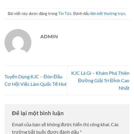
Bài viết này được đăng trong
Tin Tức
. Đánh dấu
liên kết thường trực
.
ADMIN
KJC Là Gì – Khám Phá Thiên
Tuyển Dụng KJC – Đón Đầu
Đường Giải Trí Đỉnh Cao
Cơ Hội Việc Làm Quốc Tế Hot
Nhất
Để lại một bình luận
Email của bạn sẽ không được hiển thị công khai.
Các
trường bắt buộc được đánh dấu
*