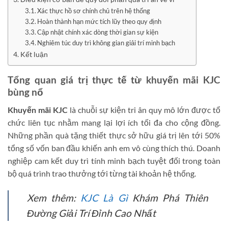
Xác thực hồ sơ chính chủ trên hệ thống
Hoàn thành hạn mức tích lũy theo quy định
Cập nhật chính xác dòng thời gian sự kiện
Nghiêm túc duy trì không gian giải trí minh bạch
Kết luận
Tổng quan giá trị thực tế từ khuyến mãi KJC
bùng nổ
Khuyến mãi KJC
là chuỗi sự kiện tri ân quy mô lớn được tổ
chức liên tục nhằm mang lại lợi ích tối đa cho cộng đồng.
Những phần quà tặng thiết thực sở hữu giá trị lên tới 50%
tổng số vốn ban đầu khiến anh em vô cùng thích thú. Doanh
nghiệp cam kết duy trì tính minh bạch tuyệt đối trong toàn
bộ quá trình trao thưởng tới từng tài khoản hệ thống.
Xem thêm:
KJC Là Gì
Khám Phá Thiên
Đường Giải Trí Đỉnh Cao Nhất