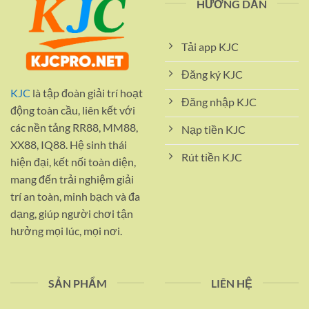
HƯỚNG DẪN
Đỉnh
Cao
Nhất
Tải app KJC
Đăng ký KJC
KJC
là tập đoàn giải trí hoạt
Đăng nhập KJC
động toàn cầu, liên kết với
các nền tảng RR88, MM88,
Nạp tiền KJC
XX88, IQ88. Hệ sinh thái
Rút tiền KJC
hiện đại, kết nối toàn diện,
mang đến trải nghiệm giải
trí an toàn, minh bạch và đa
dạng, giúp người chơi tận
hưởng mọi lúc, mọi nơi.
SẢN PHẨM
LIÊN HỆ