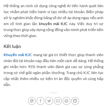
Hệ thống an ninh sử dụng công nghệ AI tiến hành quét liên
tục nhằm phát hiện hành vi tạo nhiều tài khoản. Biện pháp
xử lý nghiêm khắc đóng băng số dư sẽ áp dụng ngay nếu anh
em cố tình gian lận
khuyến mãi KJC
này. Việc duy trì sự
trung thực giúp xây dựng cộng đồng văn minh phát triển bền
vững theo thời gian.
Kết luận
Khuyến mãi KJC
mang lại giá trị thiết thực giúp thành viên
nhân đôi tài khoản nạp đầu tiên một cách dễ dàng. Hệ thống
ghi nhận hơn 95% thành viên đánh giá cao sự sòng phẳng
trong cơ chế giải ngân phần thưởng. Trang chủ KJC liên tục
cập nhật thêm nhiều sự kiện tri ân độc quyền vô cùng hấp
dẫn.