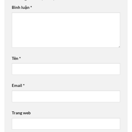
Bình luận
*
Tên
*
Email
*
Trang web