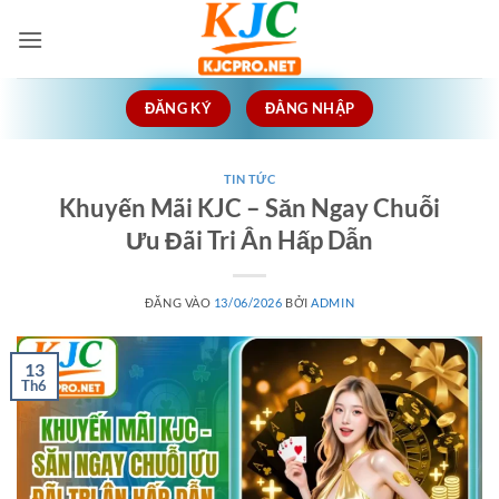
Bỏ
qua
nội
dung
ĐĂNG KÝ
ĐẰNG NHẬP
TIN TỨC
Khuyến Mãi KJC – Săn Ngay Chuỗi
Ưu Đãi Tri Ân Hấp Dẫn
ĐĂNG VÀO
13/06/2026
BỞI
ADMIN
13
Th6