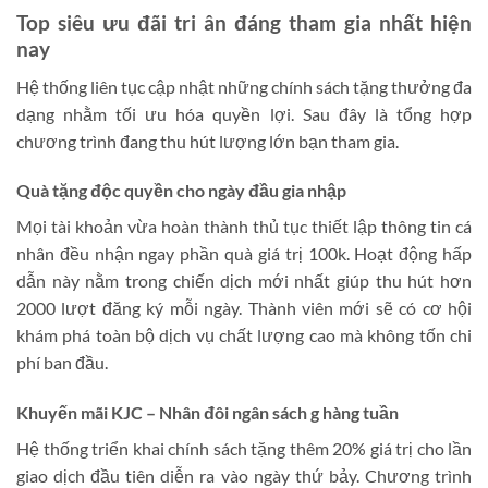
Top siêu ưu đãi tri ân đáng tham gia nhất hiện
nay
Hệ thống liên tục cập nhật những chính sách tặng thưởng đa
dạng nhằm tối ưu hóa quyền lợi. Sau đây là tổng hợp
chương trình đang thu hút lượng lớn bạn tham gia.
Quà tặng độc quyền cho ngày đầu gia nhập
Mọi tài khoản vừa hoàn thành thủ tục thiết lập thông tin cá
nhân đều nhận ngay phần quà giá trị 100k. Hoạt động hấp
dẫn này nằm trong chiến dịch mới nhất giúp thu hút hơn
2000 lượt đăng ký mỗi ngày. Thành viên mới sẽ có cơ hội
khám phá toàn bộ dịch vụ chất lượng cao mà không tốn chi
phí ban đầu.
Khuyến mãi KJC – Nhân đôi ngân sách g hàng tuần
Hệ thống triển khai chính sách tặng thêm 20% giá trị cho lần
giao dịch đầu tiên diễn ra vào ngày thứ bảy. Chương trình