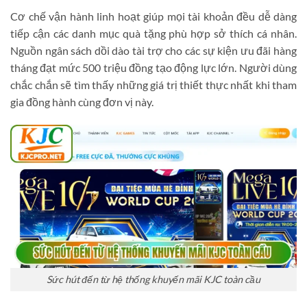
Cơ chế vận hành linh hoạt giúp mọi tài khoản đều dễ dàng
tiếp cận các danh mục quà tặng phù hợp sở thích cá nhân.
Nguồn ngân sách dồi dào tài trợ cho các sự kiện ưu đãi hàng
tháng đạt mức 500 triệu đồng tạo động lực lớn. Người dùng
chắc chắn sẽ tìm thấy những giá trị thiết thực nhất khi tham
gia đồng hành cùng đơn vị này.
Sức hút đến từ hệ thống khuyến mãi KJC toàn cầu